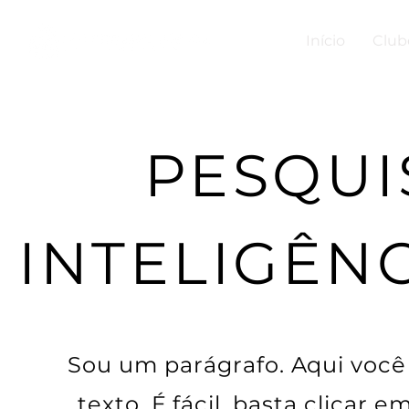
Início
Club
PESQUI
INTELIGÊNC
Sou um parágrafo. Aqui você 
texto. É fácil, basta clicar e