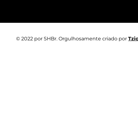
© 2022 por SHBr. Orgulhosamente criado por
Tzi