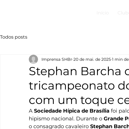
Início
Club
Todos posts
Imprensa SHBr
20 de mai. de 2025
1 min de
Stephan Barcha 
tricampeonato d
com um toque ce
A 
Sociedade Hípica de Brasília
 foi pa
hipismo nacional. Durante o 
Grande P
o consagrado cavaleiro 
Stephan Barc